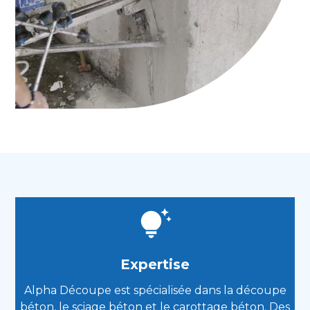
Expertise
Alpha Découpe est spécialisée dans la découpe
béton, le sciage béton et le carottage béton. Des