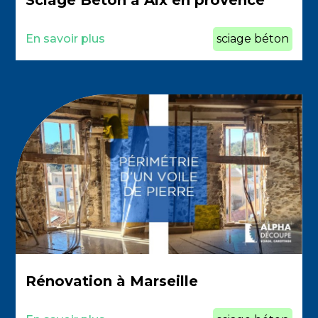
En savoir plus
sciage béton
Rénovation à Marseille